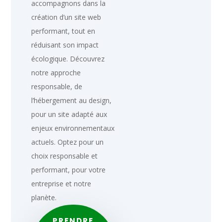
accompagnons dans la
création d’un site web
performant, tout en
réduisant son impact
écologique. Découvrez
notre approche
responsable, de
l’hébergement au design,
pour un site adapté aux
enjeux environnementaux
actuels. Optez pour un
choix responsable et
performant, pour votre
entreprise et notre
planète.
PRENDRE