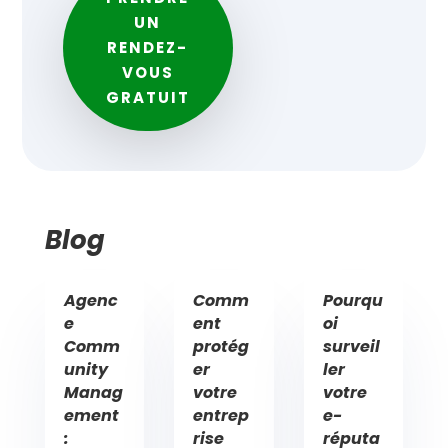
UN
RENDEZ-
VOUS
GRATUIT
Blog
Agenc
Comm
Pourqu
e
ent
oi
Comm
protég
surveil
unity
er
ler
Manag
votre
votre
ement
entrep
e-
:
rise
réputa