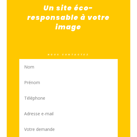
Un site éco-
responsable à votre
image
NOUS CONTACTEZ