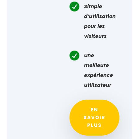

Simple
d’utilisation
pour les
visiteurs

Une
meilleure
expérience
utilisateur
EN
SAVOIR
PLUS