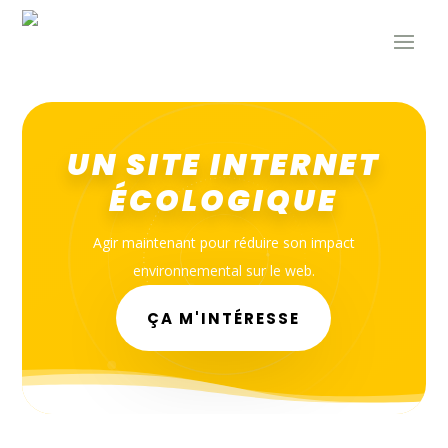
UN SITE INTERNET
ÉCOLOGIQUE
Agir maintenant pour réduire son impact
environnemental sur le web.
ÇA M'INTÉRESSE