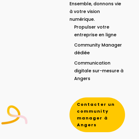
Ensemble, donnons vie
à votre vision
numérique.
Propulser votre
entreprise en ligne
Community Manager
dédiée
Communication
digitale sur-mesure à
Angers
Contacter un
community
manager à
Angers