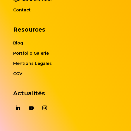
Contact
Resources
Blog
Portfolio Galerie
Mentions Légales
CGV
Actualités