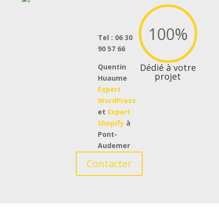
100
%
Tel : 06 30
90 57 66
Dédié à votre
Quentin
projet
Huaume
Expert
WordPress
et
Expert
Shopify
à
Pont-
Audemer
Contacter