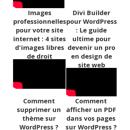
Images
Divi Builder
professionnelles
pour WordPress
pour votre site
: Le guide
internet : 4 sites
ultime pour
d'images libres
devenir un pro
de droit
en design de
site web
Comment
Comment
supprimer un
afficher un PDF
thème sur
dans vos pages
WordPress ?
sur WordPress ?