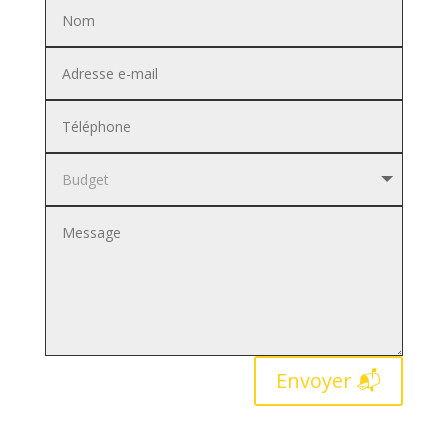
Envoyer 📬