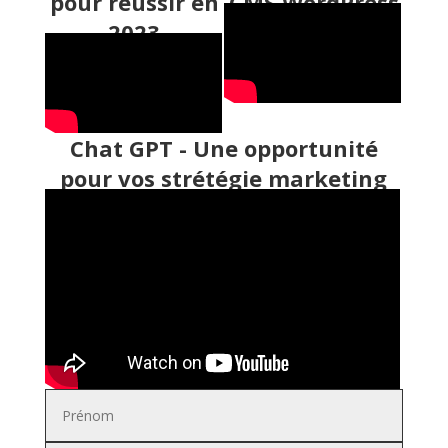
pour réussir en
CMS WordPress
2023
Chat GPT - Une opportunité
pour vos strétégie marketing