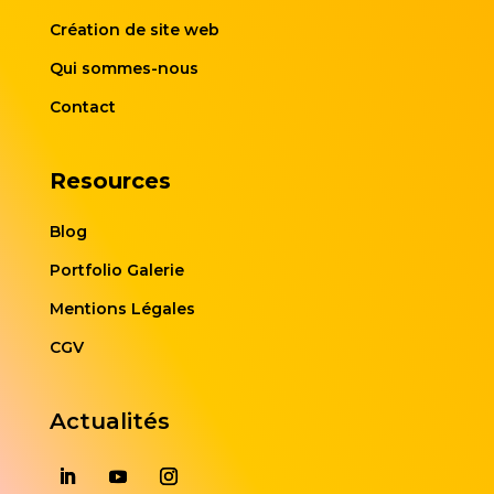
Création de site web
Qui sommes-nous
Contact
Resources
Blog
Portfolio Galerie
Mentions Légales
CGV
Actualités