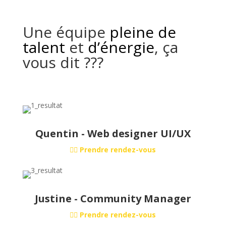
Une équipe
pleine de
talent
et
d’énergie
, ça
vous dit ???
Quentin - Web designer UI/UX
🙋‍♂️ Prendre rendez-vous
Justine - Community Manager
🙋‍♀️ Prendre rendez-vous