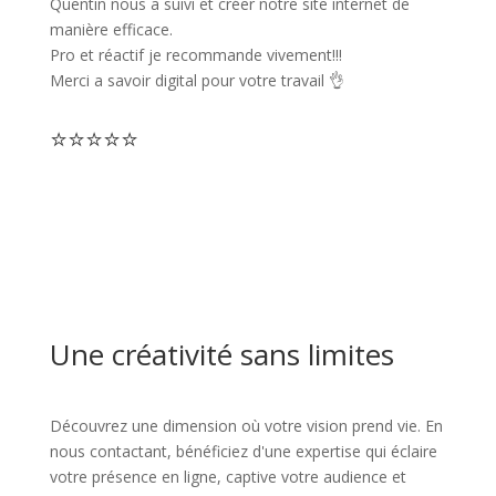
Quentin nous a suivi et créer notre site internet de
manière efficace.
Pro et réactif je recommande vivement!!!
Merci a savoir digital pour votre travail 👌
⭐
⭐
⭐
⭐
⭐
Une créativité sans limites
Découvrez une dimension où votre vision prend vie. En
nous contactant, bénéficiez d'une expertise qui éclaire
votre présence en ligne, captive votre audience et